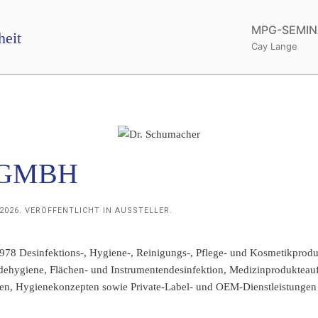
MPG-SEMIN
Cay Lange
 GMBH
 2026
. VERÖFFENTLICHT IN
AUSSTELLER
.
1978 Desinfektions-, Hygiene-, Reinigungs-, Pflege- und Kosmetikprodu
ehygiene, Flächen- und Instrumentendesinfektion, Medizinprodukteauf
en, Hygienekonzepten sowie Private-Label- und OEM-Dienstleistungen v