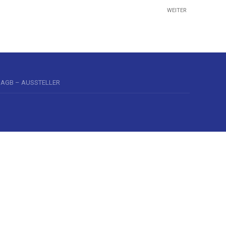
WEITER
AGB – AUSSTELLER